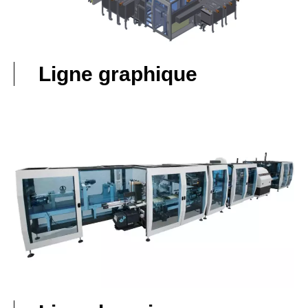
Ligne graphique