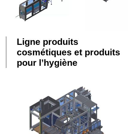
Ligne produits
cosmétiques et produits
pour l’hygiène