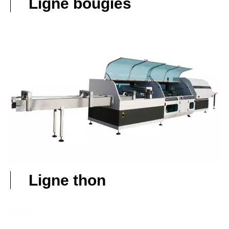
Ligne bougies
Ligne thon