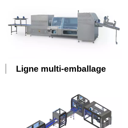
Ligne multi-emballage