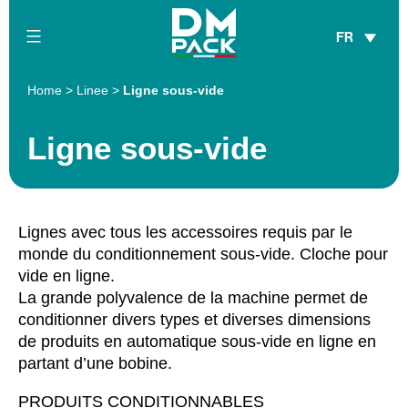
Skip
FR
to
content
DM
Home
>
Linee
>
Ligne sous-vide
Pack
Ligne sous-vide
Lignes avec tous les accessoires requis par le
monde du conditionnement sous-vide. Cloche pour
vide en ligne.
La grande polyvalence de la machine permet de
conditionner divers types et diverses dimensions
de produits en automatique sous-vide en ligne en
partant d’une bobine.
PRODUITS CONDITIONNABLES