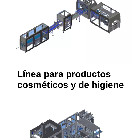
Línea para productos
cosméticos y de higiene