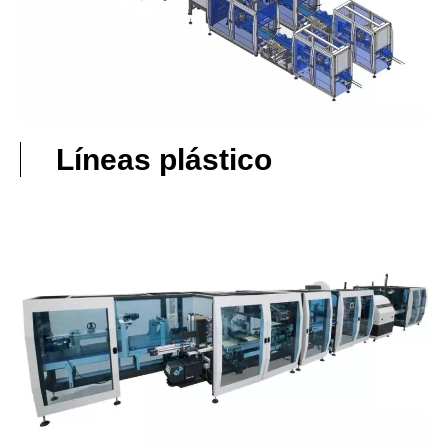
Líneas plástico