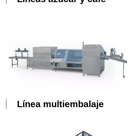
Línea multiembalaje