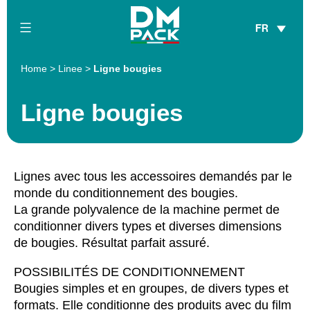
Skip
FR
to
content
DM
Home
>
Linee
>
Ligne bougies
Pack
Ligne bougies
Lignes avec tous les accessoires demandés par le
monde du conditionnement des bougies.
La grande polyvalence de la machine permet de
conditionner divers types et diverses dimensions
de bougies. Résultat parfait assuré.
POSSIBILITÉS DE CONDITIONNEMENT
Bougies simples et en groupes, de divers types et
formats. Elle conditionne des produits avec du film