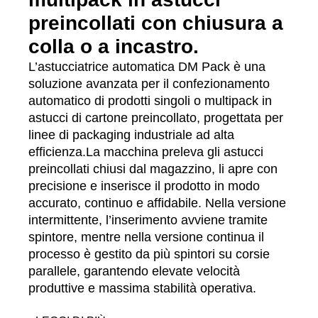
preincollati con chiusura a
colla o a incastro.
L’astucciatrice automatica DM Pack è una
soluzione avanzata per il confezionamento
automatico di prodotti singoli o multipack in
astucci di cartone preincollato, progettata per
linee di packaging industriale ad alta
efficienza.La macchina preleva gli astucci
preincollati chiusi dal magazzino, li apre con
precisione e inserisce il prodotto in modo
accurato, continuo e affidabile. Nella versione
intermittente, l’inserimento avviene tramite
spintore, mentre nella versione continua il
processo è gestito da più spintori su corsie
parallele, garantendo elevate velocità
produttive e massima stabilità operativa.
La chiusura delle patte laterali può essere