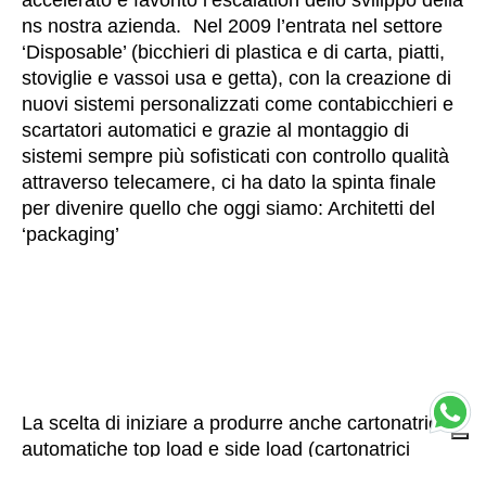
ns nostra azienda. Nel 2009 l’entrata nel settore
‘Disposable’ (bicchieri di plastica e di carta, piatti,
stoviglie e vassoi usa e getta), con la creazione di
nuovi sistemi personalizzati come contabicchieri e
scartatori automatici e grazie al montaggio di
sistemi sempre più sofisticati con controllo qualità
attraverso telecamere, ci ha dato la spinta finale
per divenire quello che oggi siamo: Architetti del
‘packaging’
La scelta di iniziare a produrre anche cartonatrici
automatiche top load e side load (cartonatrici
verticali ed orizzontali) per erigere