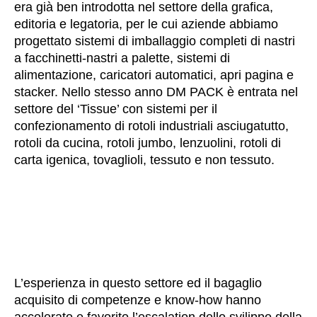
era già ben introdotta nel settore della grafica,
editoria e legatoria, per le cui aziende abbiamo
progettato sistemi di imballaggio completi di nastri
a facchinetti-nastri a palette, sistemi di
alimentazione, caricatori automatici, apri pagina e
stacker. Nello stesso anno DM PACK è entrata nel
settore del ‘Tissue’ con sistemi per il
confezionamento di rotoli industriali asciugatutto,
rotoli da cucina, rotoli jumbo, lenzuolini, rotoli di
carta igenica, tovaglioli, tessuto e non tessuto.
L’esperienza in questo settore ed il bagaglio
acquisito di competenze e know-how hanno
accelerato e favorito l’escalation dello svilippo della