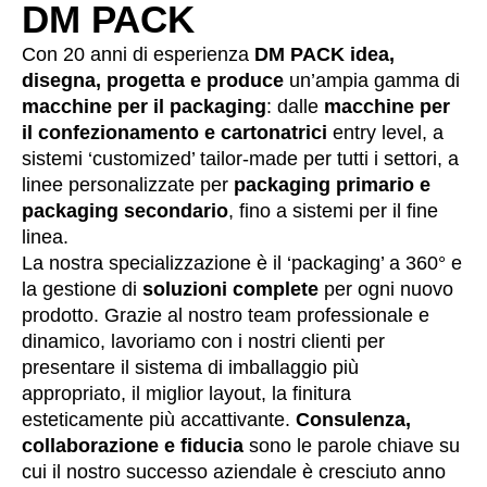
DM PACK
Con 20 anni di esperienza
DM PACK idea,
disegna, progetta e produce
un’ampia gamma di
macchine per il packaging
: dalle
macchine per
il confezionamento e cartonatrici
entry level, a
sistemi ‘customized’ tailor-made per tutti i settori, a
linee personalizzate per
packaging primario e
packaging secondario
, fino a sistemi per il fine
linea.
La nostra specializzazione è il ‘packaging’ a 360° e
la gestione di
soluzioni complete
per ogni nuovo
prodotto. Grazie al nostro team professionale e
dinamico, lavoriamo con i nostri clienti per
presentare il sistema di imballaggio più
appropriato, il miglior layout, la finitura
esteticamente più accattivante.
Consulenza,
collaborazione e fiducia
sono le parole chiave su
cui il nostro successo aziendale è cresciuto anno