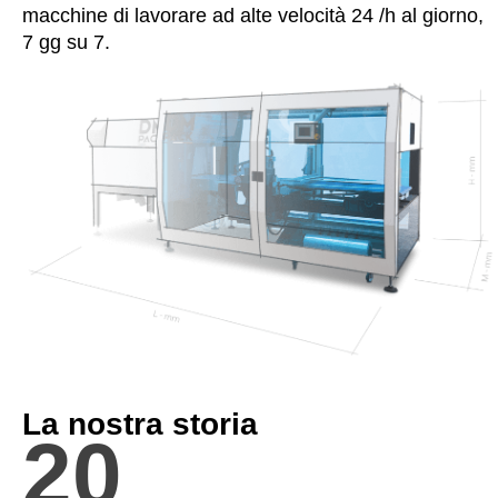
macchine di lavorare ad alte velocità 24 /h al giorno,
7 gg su 7.
La nostra storia
20