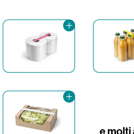
e molti a