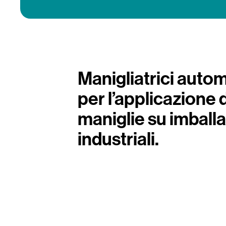
Manigliatrici auto
per l’applicazione d
maniglie su imball
industriali.