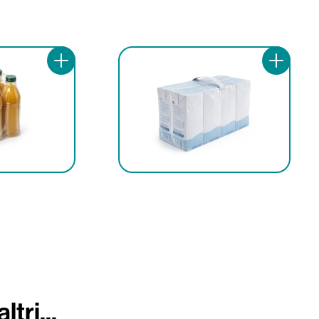
ltri...