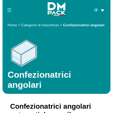
Salta
IT
al
contenuto
DM
Home
>
Categorie di macchinari
>
Confezionatrici angolari
Pack
Confezionatrici
angolari
Confezionatrici angolari