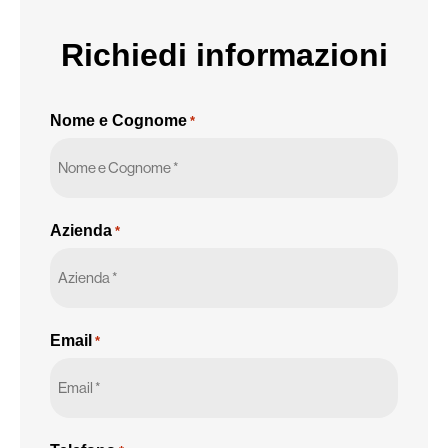
dati
personali
Richiedi informazioni
*
Nome e Cognome
*
Azienda
*
Email
*