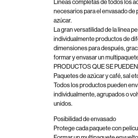
Líneas completas de todos los a
necesarios para el envasado de 
azúcar.
La gran versatilidad de la línea 
individualmente productos de di
dimensiones para después, graci
formar y envasar un multipaquete
PRODUCTOS QUE SE PUEDEN
Paquetes de azúcar y café, sal e
Todos los productos pueden en
individualmente, agrupados o vo
unidos.
Posibilidad de envasado
Protege cada paquete con películ
Formar un multipaquete envuelto