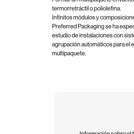
termorretráctil o poliolefina.
Infinitos módulos y composicion
Preferred Packaging se ha espec
estudio de instalaciones con sis
agrupación automáticos para el
multipaquete.
Información sobre el 