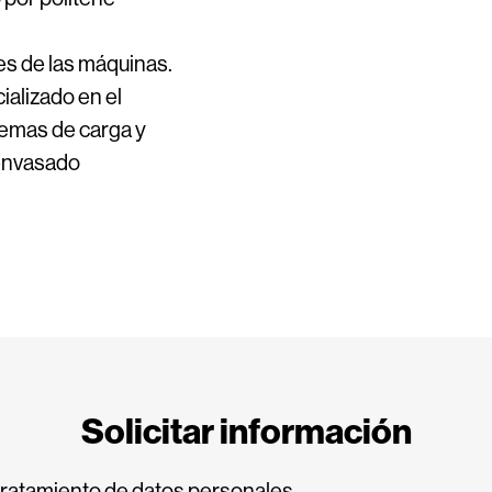
es de las máquinas.
ializado en el
temas de carga y
 envasado
Solicitar información
tratamiento de datos personales