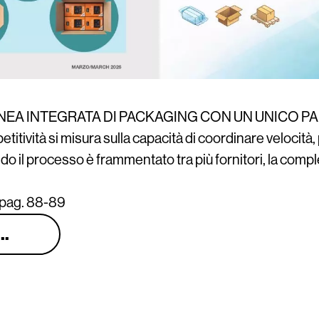
INEA INTEGRATA DI PACKAGING CON UN UNICO P
itività si misura sulla capacità di coordinare velocità,
do il processo è frammentato tra più fornitori, la com
 pag. 88-89
..