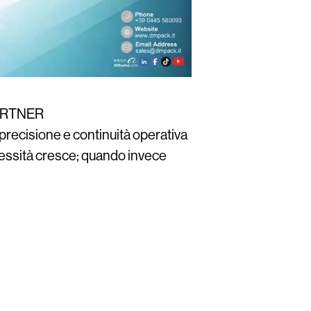
ARTNER
 precisione e continuità operativa
plessità cresce; quando invece