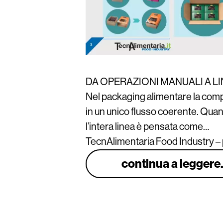
DA OPERAZIONI MANUALI A L
Nel packaging alimentare la compet
in un unico flusso coerente. Quan
l’intera linea è pensata come…
TecnAlimentaria Food Industry –
continua a leggere.