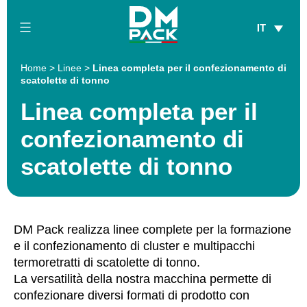
Salta
IT
al
contenuto
DM
Home
>
Linee
>
Linea completa per il confezionamento di
Pack
scatolette di tonno
Linea completa per il
confezionamento di
scatolette di tonno
DM Pack realizza linee complete per la formazione
e il confezionamento di cluster e multipacchi
termoretratti di scatolette di tonno.
La versatilità della nostra macchina permette di
confezionare diversi formati di prodotto con