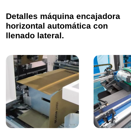
adecuado para líneas de envasado
automáticas de alta eficiencia.
Detalles máquina encajadora
horizontal automática con
llenado lateral.