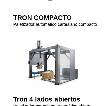
TRON COMPACTO
Paletizador automático cartesiano compacto
Tron 4 lados abiertos