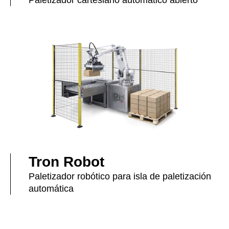
Paletizador cartesiano automático abierto
Tron Robot
Paletizador robótico para isla de paletización
automática