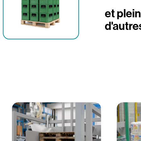
et plei
d'autres