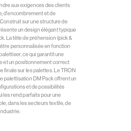
ndre aux exigences des clients
se, d'encombrement et de
 Construit sur une structure de
présente un design élégant typique
k. La tête de préhension (pick &
 être personnalisée en fonction
palettiser, ce qui garantit une
te et un positionnement correct
ce finale sur les palettes. Le TRON
e palettisation DM Pack offrent un
figurations et de possibilités
 les rend parfaits pour une
ple, dans les secteurs textile, de
'industrie.