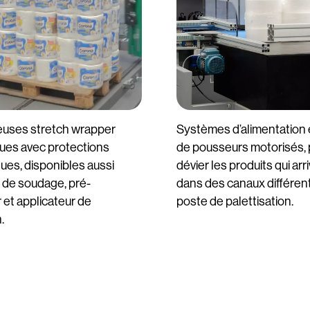
uses stretch wrapper
Systèmes d’alimentation
ues avec protections
de pousseurs motorisés, 
ues, disponibles aussi
dévier les produits qui arr
 de soudage, pré-
dans des canaux différent
 et applicateur de
poste de palettisation.
.