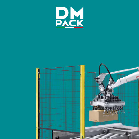
DM
Pack