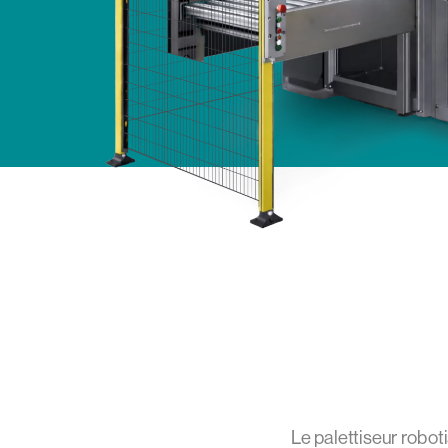
Le palettiseur rob