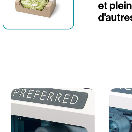
et plei
d'autres