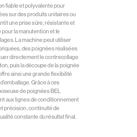
n fiable et polyvalente pour
es sur des produits unitaires ou
ntit une prise sûre, résistante et
pour la manutention et le
ages. La machine peut utiliser
riquées, des poignées réalisées
tuer directement le contrecollage
rton, puis la découpe de la poignée
ffre ainsi une grande flexibilité
 d’emballage. Grâce à ces
a poseuse de poignées BEL
ent aux lignes de conditionnement
nt précision, continuité de
alité constante du résultat final.