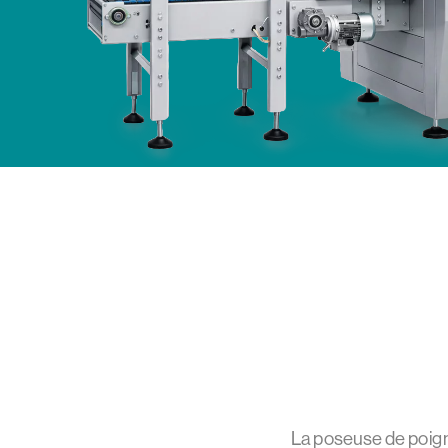
La poseuse de poig