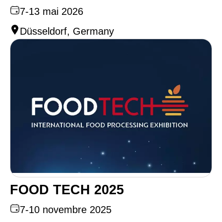
7-13 mai 2026
Düsseldorf, Germany
FOOD TECH 2025
7-10 novembre 2025