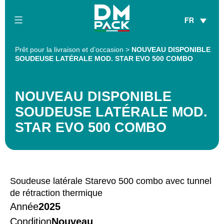
Skip
FR
to
content
DM
Prêt pour la livraison et d’occasion
>
NOUVEAU DISPONIBLE
Pack
SOUDEUSE LATÉRALE MOD. STAR EVO 500 COMBO
NOUVEAU DISPONIBLE
SOUDEUSE LATÉRALE MOD.
STAR EVO 500 COMBO
Soudeuse latérale Starevo 500 combo avec tunnel
de rétraction thermique
Année
2025
Condition
Nouveau