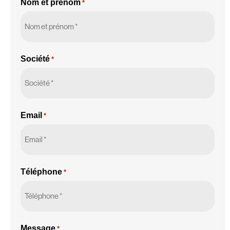
Nom et prénom
*
Société
*
Email
*
Téléphone
*
Message
*