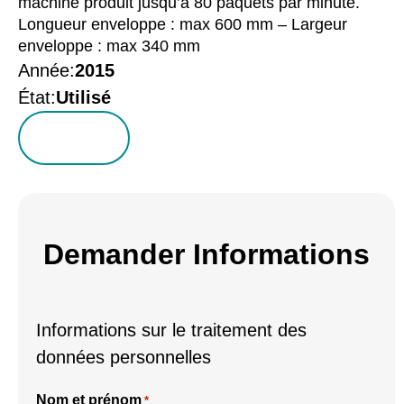
machine produit jusqu’à 80 paquets par minute.
Longueur enveloppe : max 600 mm – Largeur
enveloppe : max 340 mm
Année:
2015
État:
Utilisé
Demander Informations
Informations sur le traitement des
données personnelles
Nom et prénom
*