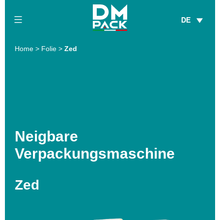
Skip
DE
to
content
DM
Home
>
Folie
>
Zed
Pack
Neigbare
Verpackungsmaschine
Zed