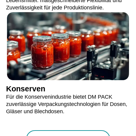
Lebensmittel: maßgeschneiderte Flexibilität und
Zuverlässigkeit für jede Produktionslinie.
Konserven
Für die Konservenindustrie bietet DM PACK
zuverlässige Verpackungstechnologien für Dosen,
Gläser und Blechdosen.