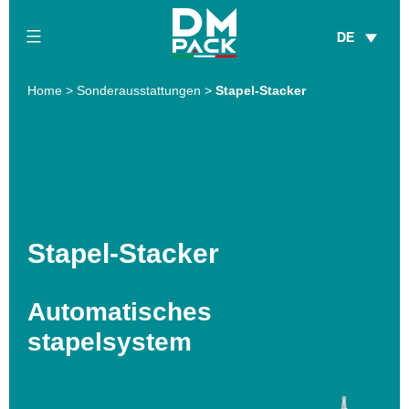
Skip
DE
to
content
DM
Home
>
Sonderausstattungen
>
Stapel-Stacker
Pack
Stapel-Stacker
Automatisches
stapelsystem