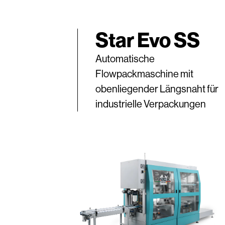
Star Evo SS
Automatische
Flowpackmaschine mit
obenliegender Längsnaht für
industrielle Verpackungen