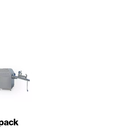
ipack