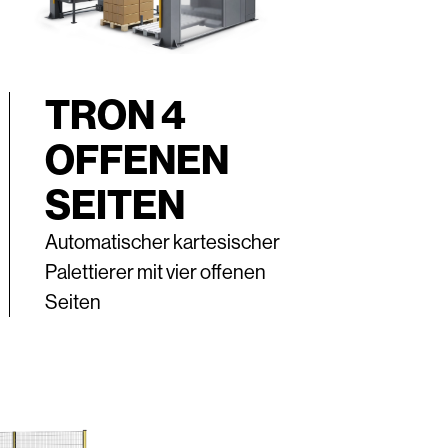
TRON 4
OFFENEN
SEITEN
Automatischer kartesischer
Palettierer mit vier offenen
Seiten