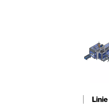
Linie