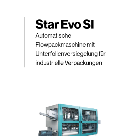
Star Evo SI
Automatische
Flowpackmaschine mit
Unterfolienversiegelung für
industrielle Verpackungen