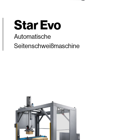
Star Evo
Automatische
Seitenschweißmaschine