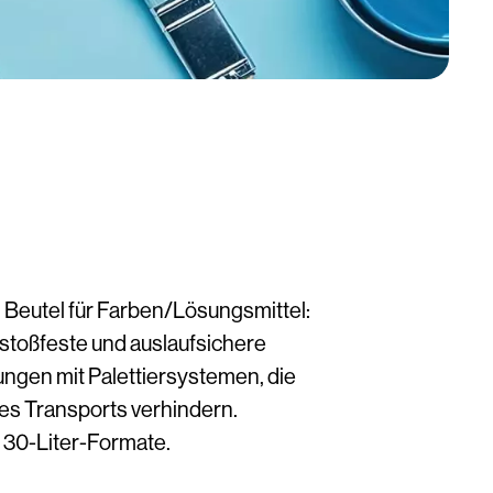
 Beutel für Farben/Lösungsmittel:
stoßfeste und auslaufsichere
gen mit Palettiersystemen, die
s Transports verhindern.
s 30-Liter-Formate.