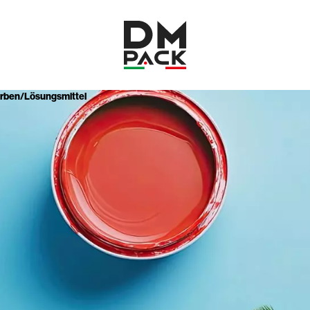
DM
rben/Lösungsmittel
Pack