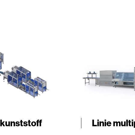
 kunststoff
Linie mult