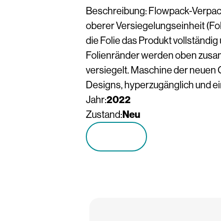
Beschreibung: Flowpack-Verpa
oberer Versiegelungseinheit (Foli
die Folie das Produkt vollständig
Folienränder werden oben zus
versiegelt. Maschine der neuen
Designs, hyperzugänglich und ei
Jahr:
2022
Zustand:
Neu