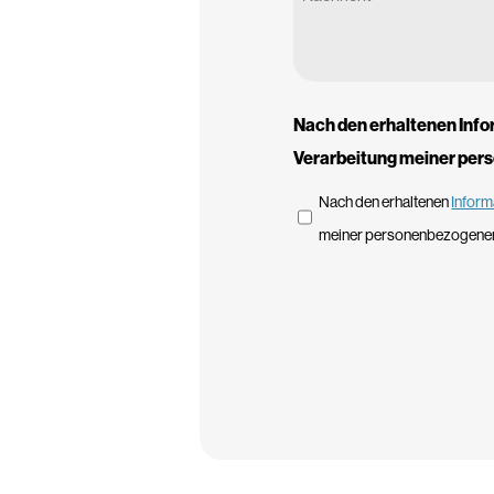
Nach den erhaltenen Info
Verarbeitung meiner per
Nach den erhaltenen
Inform
meiner personenbezogenen
CAPTCHA