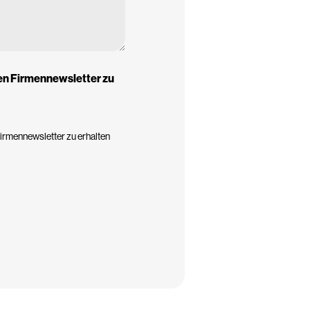
den Firmennewsletter zu
Firmennewsletter zu erhalten