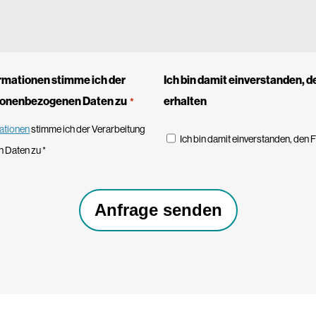
rmationen stimme ich der
Ich bin damit einverstanden, 
sonenbezogenen Daten zu
erhalten
*
ationen
stimme ich der Verarbeitung
Ich bin damit einverstanden, den 
 Daten zu *